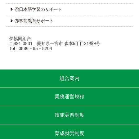
④日本語学習のサポート
⑤事前教育サポート
夢協同組合
〒491-0831 愛知県一宮市 森本5丁目21番9号
Tel : 0586－85－5204
組合案内
業務運営規程
技能実習制度
育成就労制度