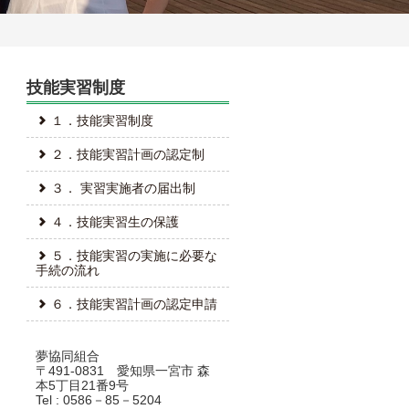
技能実習制度
１．技能実習制度
２．技能実習計画の認定制
３． 実習実施者の届出制
４．技能実習生の保護
５．技能実習の実施に必要な
手続の流れ
６．技能実習計画の認定申請
夢協同組合
〒491-0831 愛知県一宮市 森
本5丁目21番9号
Tel : 0586－85－5204