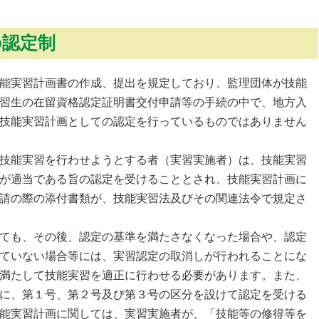
の認定制
能実習計画書の作成、提出を規定しており、監理団体が技能
習生の在留資格認定証明書交付申請等の手続の中で、地方入
技能実習計画としての認定を行っているものではありません
技能実習を行わせようとする者（実習実施者）は、技能実習
が適当である旨の認定を受けることとされ、技能実習計画に
請の際の添付書類が、技能実習法及びその関連法令で規定さ
ても、その後、認定の基準を満たさなくなった場合や、認定
ていない場合等には、実習認定の取消しが行われることにな
満たして技能実習を適正に行わせる必要があります。また、
に、第１号、第２号及び第３号の区分を設けて認定を受ける
能実習計画に関しては、実習実施者が、「技能等の修得等を