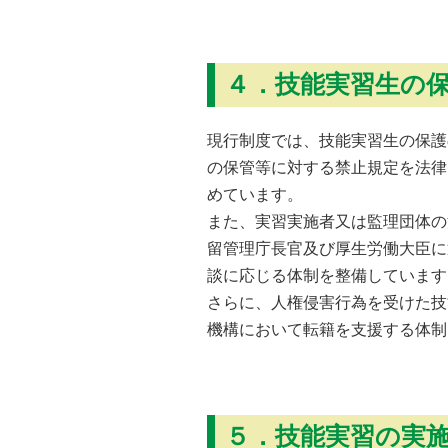
４．技能実習生の
現行制度では、技能実習生の保護
の保管等に対する禁止規定を法律
めています。
また、実習実施者又は監理団体の
留管理庁長官及び厚生労働大臣に
談に応じる体制を整備しています
さらに、人権侵害行為を受けた技
機構において転籍を支援する体制
５．技能実習の実