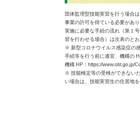
団体監理型技能実習を行う場合は
事業の許可を得ている必要があり
実施に必要な手続の流れ（第１号
習を行わせる場合）は次表のとお
※ 新型コロナウイルス感染症の
手続等を行う前に適宜、機構の H
機構 HP：https://www.otit.go.jp/C
※ 技能検定等の受検ができない
い場合は、技能実習生の住居地を