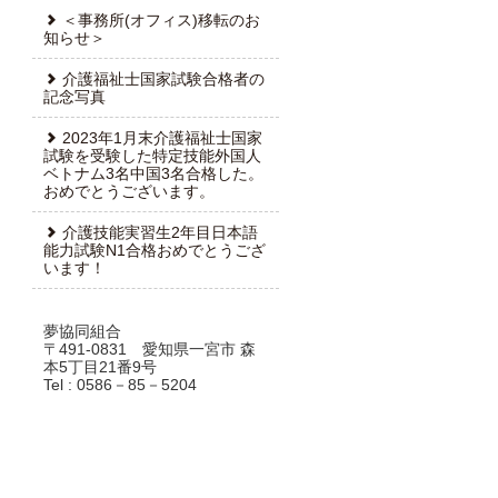
＜事務所(オフィス)移転のお
知らせ＞
介護福祉士国家試験合格者の
記念写真
2023年1月末介護福祉士国家
試験を受験した特定技能外国人
ベトナム3名中国3名合格した。
おめでとうございます。
介護技能実習生2年目日本語
能力試験N1合格おめでとうござ
います！
夢協同組合
〒491-0831 愛知県一宮市 森
本5丁目21番9号
Tel : 0586－85－5204