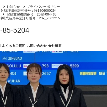
お知らせ
プライバシーポリシー
監理団体許可番号：許1806000294
登録支援機関番号：20登-004468
料職業紹介事業許可番号：23-ュ-303215
0586-85-5204
制
よくあるご質問
お問い合わせ
会社概要