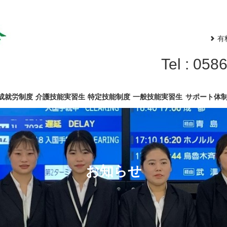
有
Tel : 
成就労制度
介護技能実習生
特定技能制度
一般技能実習生
サポート体
お知らせ