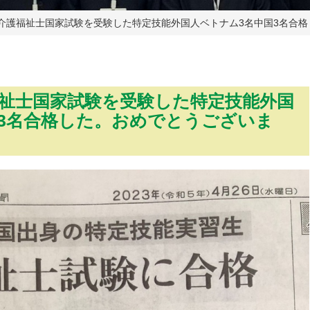
月末介護福祉士国家試験を受験した特定技能外国人ベトナム3名中国3名合
護福祉士国家試験を受験した特定技能外国
3名合格した。おめでとうございま