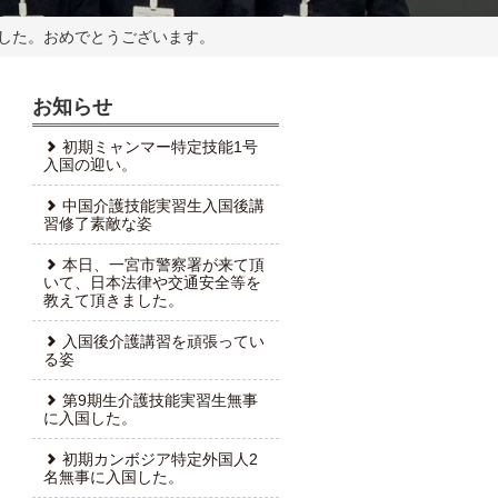
格した。おめでとうございます。
お知らせ
初期ミャンマー特定技能1号
入国の迎い。
中国介護技能実習生入国後講
習修了素敵な姿
本日、一宮市警察署が来て頂
いて、日本法律や交通安全等を
教えて頂きました。
入国後介護講習を頑張ってい
る姿
第9期生介護技能実習生無事
に入国した。
初期カンボジア特定外国人2
名無事に入国した。