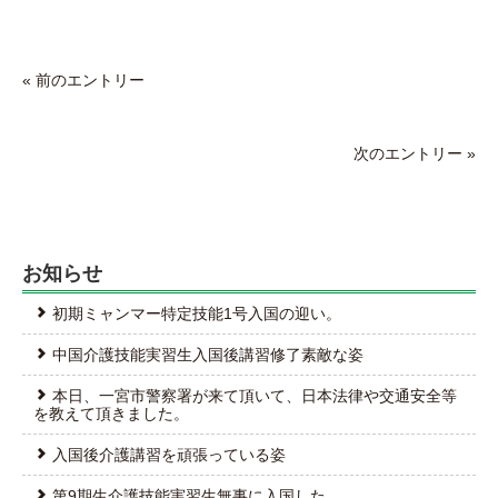
« 前のエントリー
次のエントリー »
お知らせ
初期ミャンマー特定技能1号入国の迎い。
中国介護技能実習生入国後講習修了素敵な姿
本日、一宮市警察署が来て頂いて、日本法律や交通安全等
を教えて頂きました。
入国後介護講習を頑張っている姿
第9期生介護技能実習生無事に入国した。