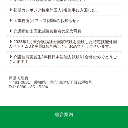
初期カンボジア特定外国人2名無事に入国した。
＜事務所(オフィス)移転のお知らせ＞
介護福祉士国家試験合格者の記念写真
2023年1月末介護福祉士国家試験を受験した特定技能外国
人ベトナム3名中国3名合格した。おめでとうございます。
介護技能実習生2年目日本語能力試験N1合格おめでとうご
ざいます！
夢協同組合
〒491-0831 愛知県一宮市 森本5丁目21番9号
Tel : 0586－85－5204
組合案内